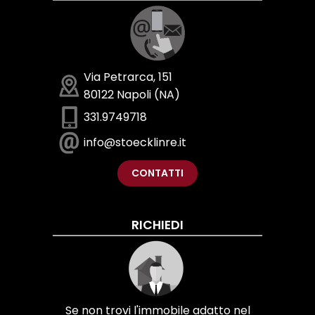
Via Petrarca, 151
80122 Napoli (NA)
331.9749718
info@stoecklinre.it
CONTATTI
RICHIEDI
Se non trovi l'immobile adatto nel